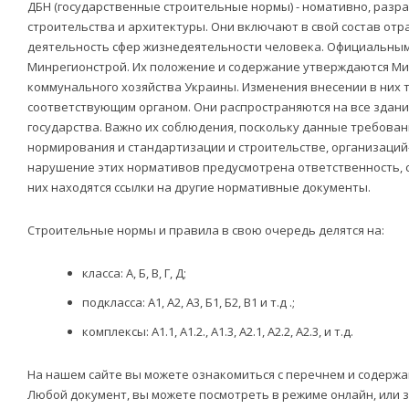
ДБН (государственные строительные нормы) - номативно, разр
строительства и архитектуры. Они включают в свой состав от
деятельность сфер жизнедеятельности человека. Официальным
Минрегионстрой. Их положение и содержание утверждаются Ми
коммунального хозяйства Украины. Изменения внесении в них 
соответствующим органом. Они распространяются на все здани
государства. Важно их соблюдения, поскольку данные требован
нормирования и стандартизации и строительстве, организаций
нарушение этих нормативов предусмотрена ответственность, 
них находятся ссылки на другие нормативные документы.
Строительные нормы и правила в свою очередь делятся на:
класса: А, Б, В, Г, Д;
подкласса: А1, А2, А3, Б1, Б2, В1 и т.д .;
комплексы: А1.1, А1.2., А1.3, А2.1, А2.2, А2.3, и т.д.
На нашем сайте вы можете ознакомиться с перечнем и содерж
Любой документ, вы можете посмотреть в режиме онлайн, или з