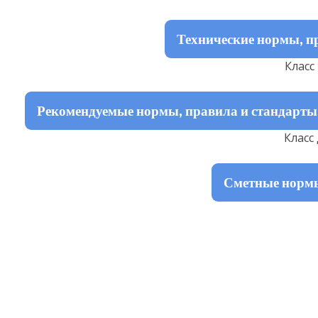
Технические нормы, п
Класс 
Рекомендуемые нормы, правила и стандарт
Класс 
Сметные норм