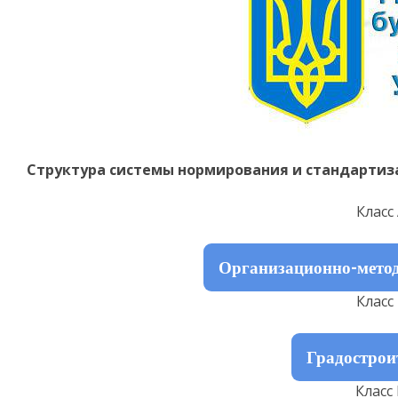
Структура системы нормирования и стандартиза
Класс 
Организационно-метод
Класс 
Градострои
Класс 