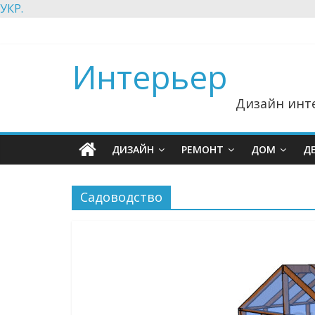
УКР.
Интерьер
Дизайн инте
ДИЗАЙН
РЕМОНТ
ДОМ
Д
Садоводство