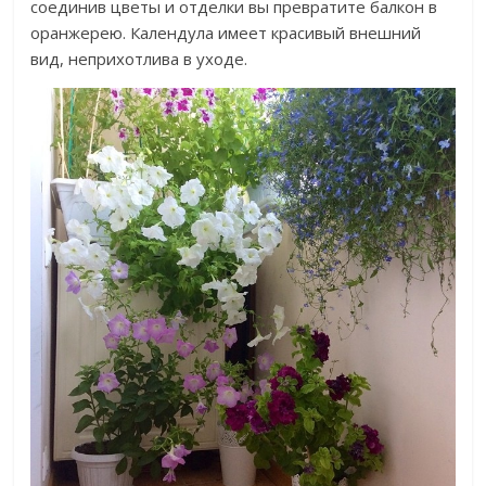
соединив цветы и отделки вы превратите балкон в
оранжерею. Календула имеет красивый внешний
вид, неприхотлива в уходе.