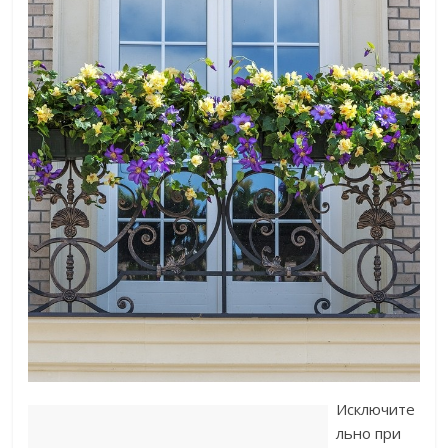
Исключите
льно при