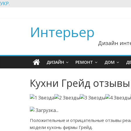
УКР.
Интерьер
Дизайн инте
ДИЗАЙН
РЕМОНТ
ДОМ
Д
Кухни Грейд отзывы
Загрузка...
Положительные и отрицательные отзывы реал
модели кухонь фирмы Грейд.