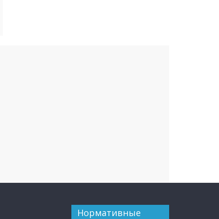
Нормативные