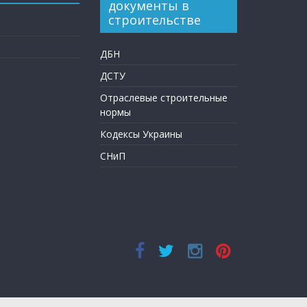
документы в
строительстве
ДБН
ДСТУ
Отраслевые строительные
нормы
Кодексы Украины
СНиП