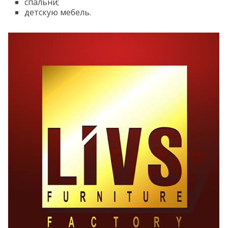
спальни;
детскую мебель.