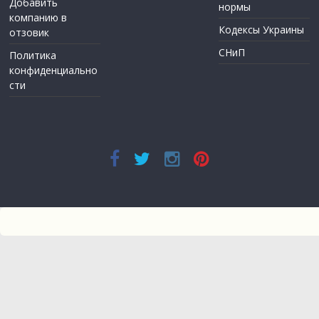
Добавить
нормы
компанию в
Кодексы Украины
отзовик
СНиП
Политика
конфиденциально
сти