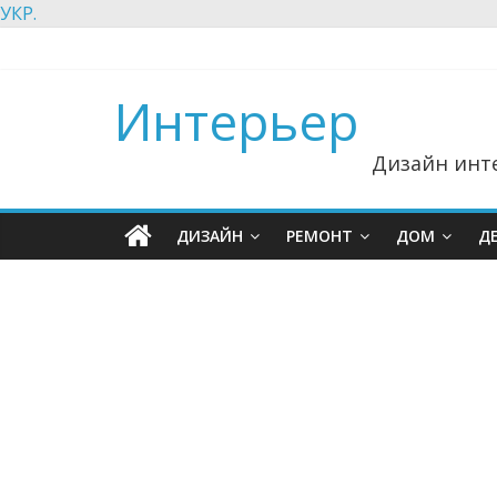
УКР.
Интерьер
Дизайн инте
ДИЗАЙН
РЕМОНТ
ДОМ
Д