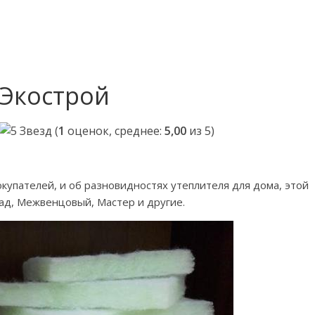
 Экострой
(
1
оценок, среднее:
5,00
из 5)
упателей, и об разновидностях утеплителя для дома, этой
сад, Межвенцовый, Мастер и другие.