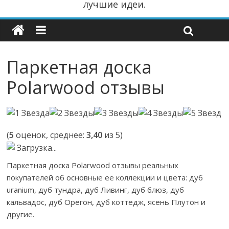
лучшие идеи.
Паркетная доска
Polarwood отзывы
(
5
оценок, среднее:
3,40
из 5)
Загрузка...
Паркетная доска Polarwood отзывы реальных
покупателей об основные ее коллекции и цвета: дуб
uranium, дуб тундра, дуб Ливинг, дуб блюз, дуб
кальвадос, дуб Орегон, дуб коттедж, ясень Плутон и
другие.