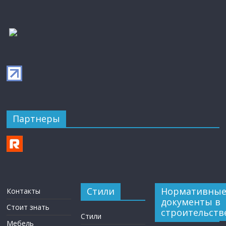
Партнеры
Стили
Нормативны
Контакты
документы в
Стоит знать
строительств
Стили
Мебель