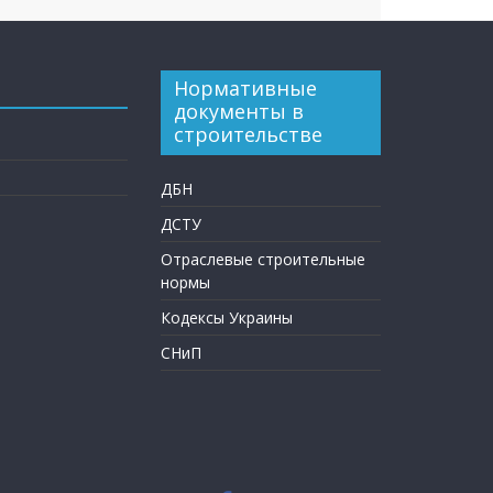
Нормативные
документы в
строительстве
ДБН
ДСТУ
Отраслевые строительные
нормы
Кодексы Украины
СНиП