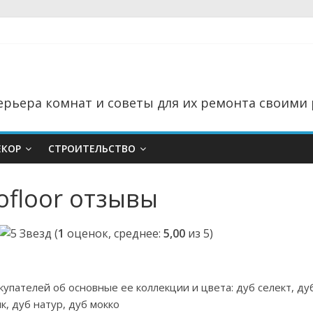
рьера комнат и советы для их ремонта своими 
ЕКОР
СТРОИТЕЛЬСТВО
ofloor отзывы
(
1
оценок, среднее:
5,00
из 5)
упателей об основные ее коллекции и цвета: дуб селект, ду
ик, дуб натур, дуб мокко