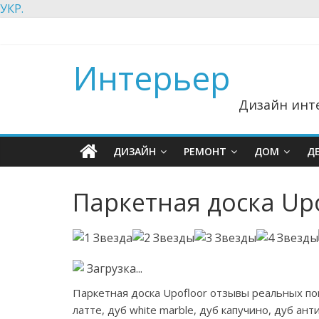
УКР.
Интерьер
Дизайн инте
ДИЗАЙН
РЕМОНТ
ДОМ
Д
Паркетная доска Up
Загрузка...
Паркетная доска Upofloor отзывы реальных пок
латте, дуб white marble, дуб капучино, дуб ант