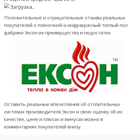
Загрузка...
Положительные и отрицательные отзывы реальных
покупателей о пленочной и инфракрасный теплый пол
фабрики Эксон их преимущества и недостатки.
Оставить реальные впечатления об отопительных
системах производителя Эксон и свою оценку об их
качестве, цене и плюсах и минусах можно в
комментариях покупателей внизу.