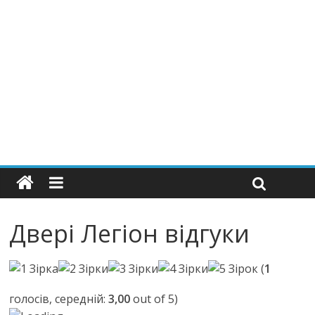
Двері Легіон відгуки
(
1
голосів, середній:
3,00
out of 5)