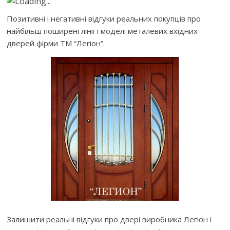
Loading...
Позитивні і негативні відгуки реальних покупців про
найбільш поширені лінії і моделі металевих вхідних
дверей фірми ТМ “Легіон”.
Залишити реальні відгуки про двері виробника Легіон і