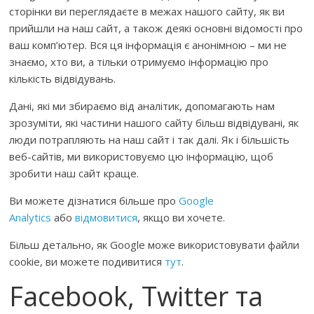
сторінки ви переглядаєте в межах нашого сайту, як ви
прийшли на наш сайт, а також деякі основні відомості про
ваш комп’ютер. Вся ця інформація є анонімною – ми не
знаємо, хто ви, а тільки отримуємо інформацію про
кількість відвідувань.
Дані, які ми збираємо від аналітик, допомагають нам
зрозуміти, які частини нашого сайту більш відвідувані, як
люди потрапляють на наш сайт і так далі. Як і більшість
веб-сайтів, ми використовуємо цю інформацію, щоб
зробити наш сайт краще.
Ви можете дізнатися більше про
Google
Analytics
або
відмовитися
, якщо ви хочете.
Більш детально, як Google може використовувати файли
cookie, ви можете подивитися
тут
.
Facebook, Twitter та