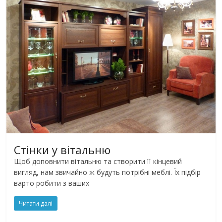
Стінки у вітальню
Щоб доповнити вітальню та створити її кінцевий
вигляд, нам звичайно ж будуть потрібні меблі. Їх підбір
варто робити з ваших
Читати далі