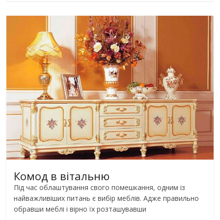
Комод в вітальню
Під час облаштування свого помешкання, одним із
найважливіших питань є вибір меблів. Адже правильно
обравши меблі і вірно їх розташувавши