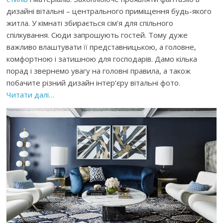
дизайні вітальні – центрального приміщення будь-якого
житла. У кімнаті збирається сім’я для спільного
спілкування. Сюди запрошують гостей. Тому дуже
важливо влаштувати її представницькою, а головне,
комфортною і затишною для господарів. Дамо кілька
порад і звернемо увагу на головні правила, а також
побачите різний дизайн інтер’єру вітальні фото.
Читати далі…