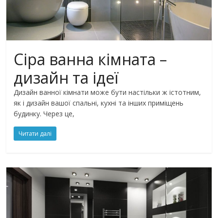
Сіра ванна кімната –
дизайн та ідеї
Дизайн ванної кімнати може бути настільки ж істотним,
як і дизайн вашої спальні, кухні та інших приміщень
будинку. Через це,
Читати далі