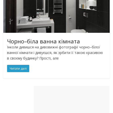
Чорно–біла ванна кімната
Інколи дивишся на дивовижні фотографії чорно–білої
ванної кімнати і дивуєшся, як зрбити її такою красивою
в своєму будинку? Прості, але
Читати далі