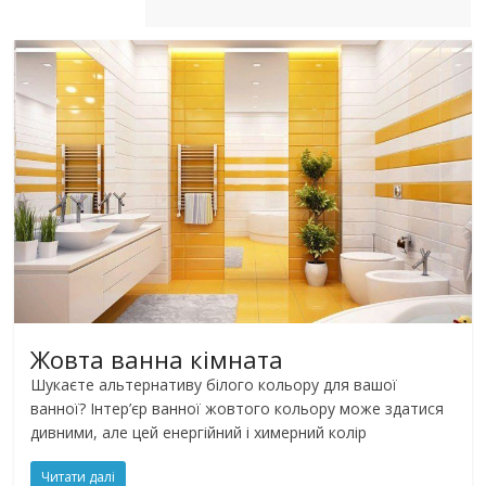
Жовта ванна кімната
Шукаєте альтернативу білого кольору для вашої
ванної? Інтер’єр ванної жовтого кольору може здатися
дивними, але цей енергійний і химерний колір
Читати далі