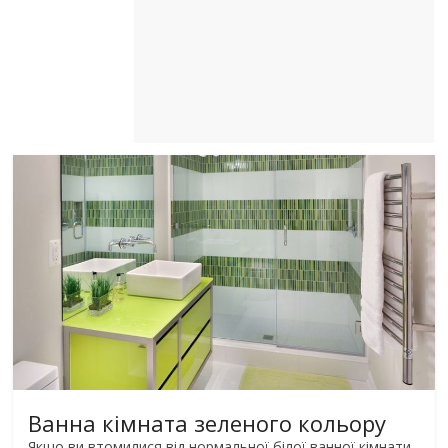
Ванна кімната зеленого кольору
Якщо ви втомилися від нормальної білої ванної кімнати,