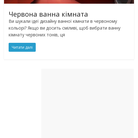
Червона ванна кімната
Ви шукали ідеї дизайну ванної кімнати в червоному
кольорі? Якщо ви досить сміливі, щоб вибрати ванну
кімнату червоних тонів, ця
Читати далі