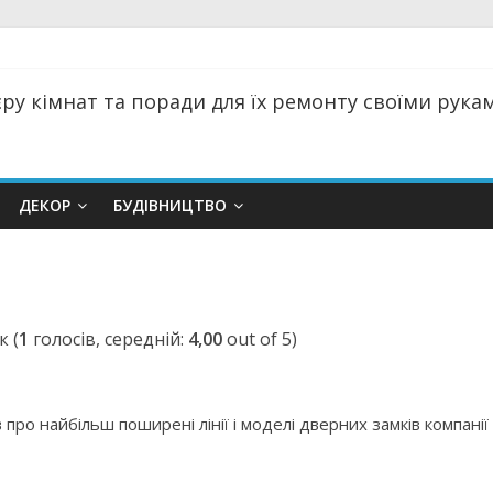
ру кімнат та поради для їх ремонту своїми руками
ДЕКОР
БУДІВНИЦТВО
(
1
голосів, середній:
4,00
out of 5)
 про найбільш поширені лінії і моделі дверних замків компанії