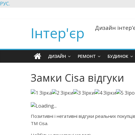
РУС.
Інтер'єр
Дизайн інтер’є
ДИЗАЙН
РЕМОНТ
БУДИНОК
Замки Cisa відгуки
Loading...
Позитивні і негативні відгуки реальних покупців
ТМ Cisa.