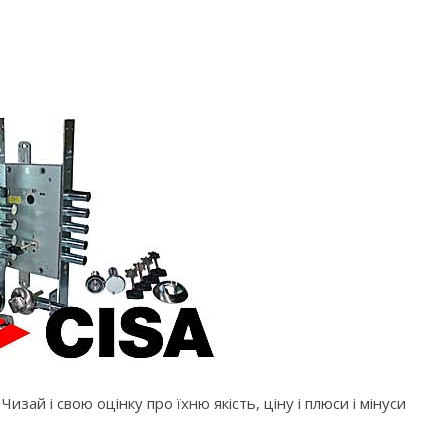
зай і свою оцінку про їхню якість, ціну і плюси і мінуси