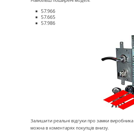
Найбільш поширені моделі:
57.966
57.665
57.986
Залишити реальні відгуки про замки виробника Чи
можна в коментарях покупців внизу.