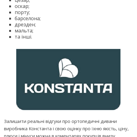
цезар;
оскар;
порту;
барселона;
дрезден;
мальта;
та інші.
Залишити реальні відгуки про ортопедичні дивани
виробника Константа і свою оцінку про їхню якість, ціну,
плюси і мінуси можна в коментарях покупців внизу.