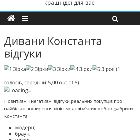
кращі ідеї для вас.
Дивани Константа
відгуки
(
1
голосів, середній:
5,00
out of 5)
Loading...
Позитивні і негативні відгуки реальних покупців про
найбільш поширення лінії і моделі м’яких меблів фабрики
Константа:
модерн;
браун;