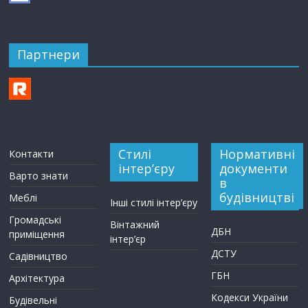
Партнери
Стилі
Нормативні
Контакти
інтер’єру
документи
Варто знати
в
будівництві
Меблі
Інші стилі інтер’єру
Громадські
Вінтажний
ДБН
приміщення
інтер’єр
ДСТУ
Садівництво
ГБН
Архітектура
Кодекси України
Будівельні