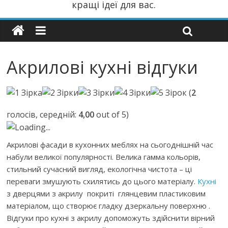
кращі ідеї для вас.
Акрилові кухні відгуки
(
2
голосів, середній:
4,00
out of 5)
Loading...
Акрилові фасади в кухонних меблях на сьогоднішній час
набули великої популярності. Велика гамма кольорів,
стильний сучасний вигляд, екологічна чистота – ці
переваги змушують схилятись до цього матеріалу.
Кухні
з дверцями з акрилу покриті глянцевим пластиковим
матеріалом, що створює гладку дзеркальну поверхню .
Відгуки про кухні з акрилу допоможуть здійснити вірний