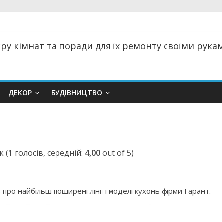
ру кімнат та поради для їх ремонту своїми руками
ДЕКОР
БУДІВНИЦТВО
(
1
голосів, середній:
4,00
out of 5)
 про найбільш поширені лінії і моделі кухонь фірми Гарант.