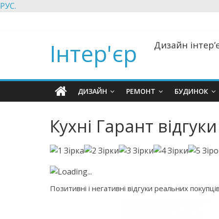
РУС.
Інтер'єр
Дизайн інтер’є
ДИЗАЙН
РЕМОНТ
БУДИНОК
Кухні Гарант відгуки
Loading...
Позитивні і негативні відгуки реальних покупців