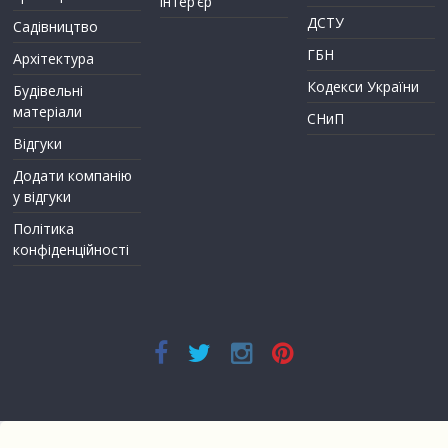
інтер’єр
ДСТУ
Садівництво
ГБН
Архітектура
Кодекси України
Будівельні
матеріали
СНиП
Відгуки
Додати компанію
у відгуки
Політика
конфіденційності