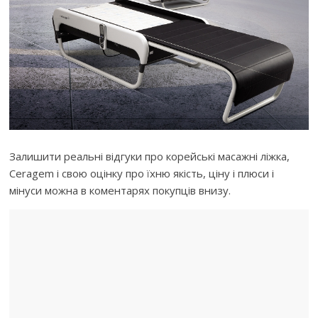
Залишити реальні відгуки про корейські масажні ліжка,
Ceragem і свою оцінку про їхню якість, ціну і плюси і
мінуси можна в коментарях покупців внизу.