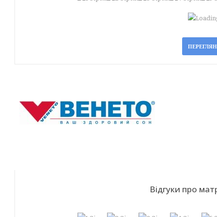
Loading
ПЕРЕГЛЯ
Відгуки про ма