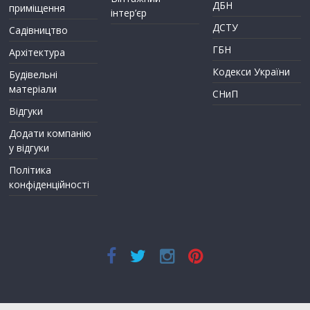
ДБН
приміщення
інтер’єр
ДСТУ
Садівництво
ГБН
Архітектура
Кодекси України
Будівельні
матеріали
СНиП
Відгуки
Додати компанію
у відгуки
Політика
конфіденційності