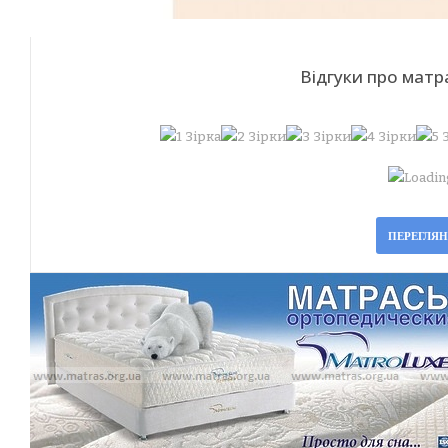
Відгуки про мат
Loading
ПЕРЕГЛЯ