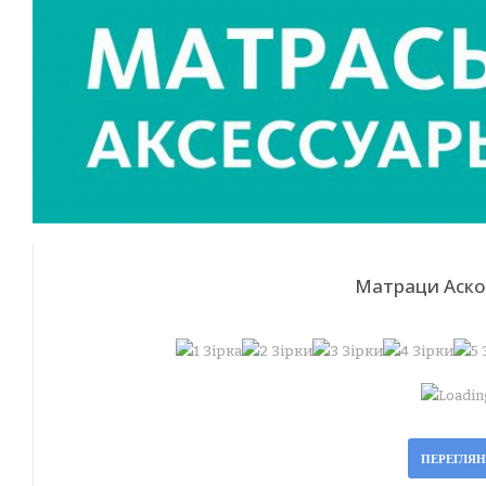
Матраци Аско
Loading
ПЕРЕГЛЯ