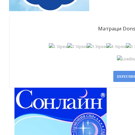
Матраци Dons
Loading
ПЕРЕГЛЯ