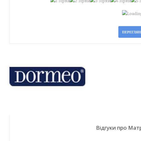
Loading
ПЕРЕГЛЯ
Відгуки про Ма