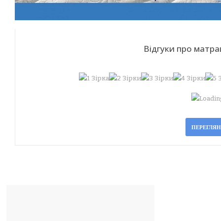
Відгуки про матр
Loading
ПЕРЕГЛЯ