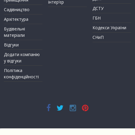
інтер’єр
ДСТУ
Садівництво
ГБН
Архітектура
Кодекси України
Будівельні
матеріали
СНиП
Відгуки
Додати компанію
у відгуки
Політика
конфіденційності