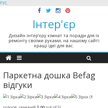
РУС.
Інтер'єр
Дизайн інтер’єру кімнат та поради для їх
ремонту своїми руками, на нашому сайті
кращі ідеї для вас.
Паркетна дошка Befag
відгуки
(
1
голосів, середній:
5,00
out of 5)