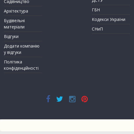
ДСТУ
Садівництво
ГБН
Архітектура
Кодекси України
Будівельні
матеріали
СНиП
Відгуки
Додати компанію
у відгуки
Політика
конфіденційності