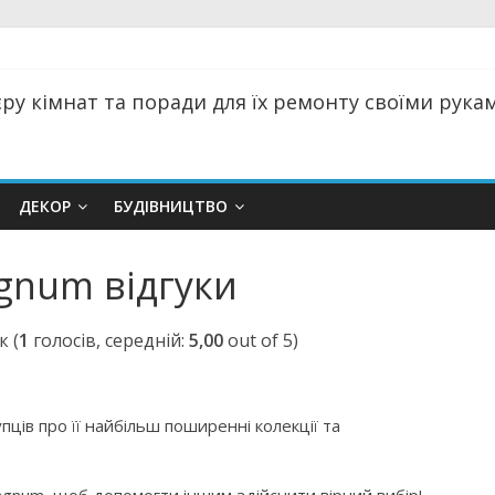
ру кімнат та поради для їх ремонту своїми руками
ДЕКОР
БУДІВНИЦТВО
gnum відгуки
(
1
голосів, середній:
5,00
out of 5)
ців про її найбільш поширенні колекції та