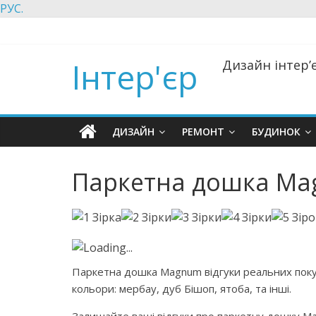
РУС.
Інтер'єр
Дизайн інтер’є
ДИЗАЙН
РЕМОНТ
БУДИНОК
Паркетна дошка Ma
Loading...
Паркетна дошка Magnum відгуки реальних покуп
кольори: мербау, дуб Бішоп, ятоба, та інші.