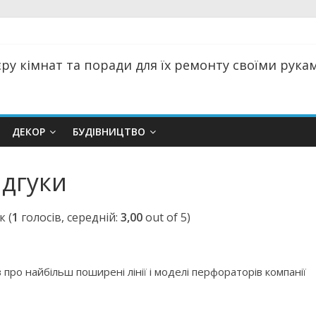
ру кімнат та поради для їх ремонту своїми руками
ДЕКОР
БУДІВНИЦТВО
ідгуки
(
1
голосів, середній:
3,00
out of 5)
 про найбільш поширені лінії і моделі перфораторів компанії