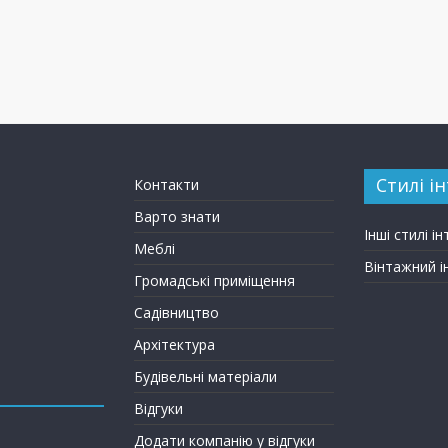
Стилі ін
Контакти
Варто знати
Інші стилі ін
Меблі
Вінтажний і
Громадські приміщення
Садівництво
Архітектура
Будівельні матеріали
Відгуки
Додати компанію у відгуки