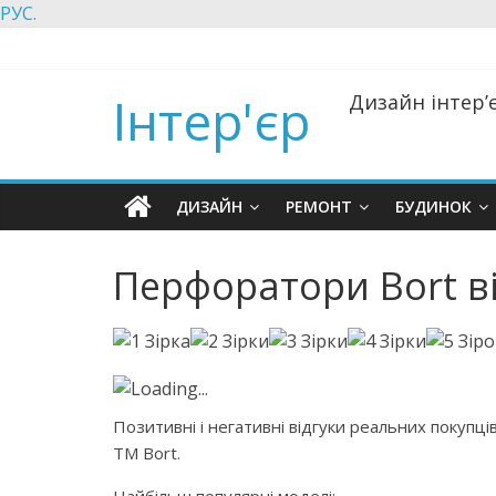
РУС.
Інтер'єр
Дизайн інтер’є
ДИЗАЙН
РЕМОНТ
БУДИНОК
Перфоратори Bort в
Loading...
Позитивні і негативні відгуки реальних покупців
ТМ Bort.