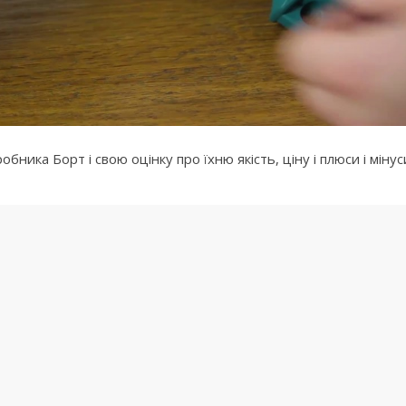
ника Борт і свою оцінку про їхню якість, ціну і плюси і мінус