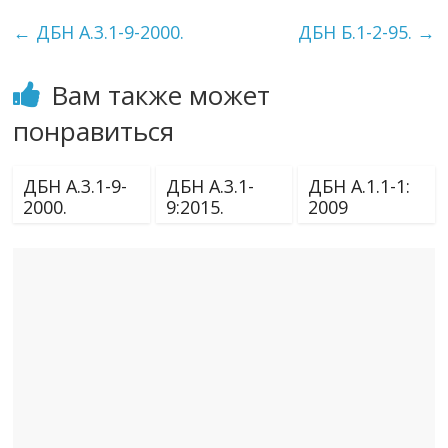
←
ДБН А.3.1-9-2000.
ДБН Б.1-2-95.
→
Вам также может
понравиться
ДБН А.3.1-9-
ДБН А.3.1-
ДБН А.1.1-1:
2000.
9:2015.
2009