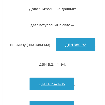
Дополнительные данные:
дата вступления в силу —
на замену (при наличии) —
ДБН 360-92
,
ДБН Б.2.4-1-94,
ДБН Б.2.4-3-95
,