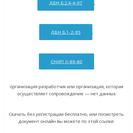
ДБН Б.2.4-4-97
,
ДБН Б.1-2-95
,
СНИП II-89-80
организация разработчик или организация, которая
осуществляет сопровождение — нет данных
Скачать без регистрации бесплатно, или посмотреть
документ онлайн вы можете по этой ссылке: