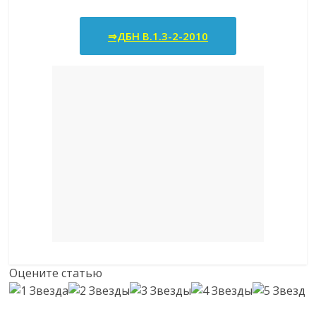
⇒ДБН В.1.3-2-2010
Оцените статью