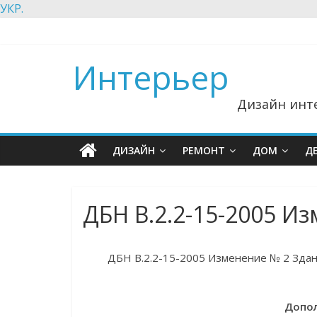
УКР.
Интерьер
Дизайн инте
ДИЗАЙН
РЕМОНТ
ДОМ
Д
ДБН В.2.2-15-2005 И
ДБН В.2.2-15-2005 Изменение № 2 Здан
Допол