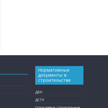
Нормативные
документы в
строительстве
ДБН
ДСТУ
Отраслевые строительные