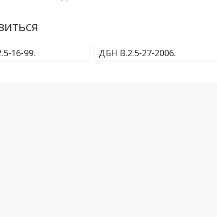
виться
.5-16-99.
ДБН В.2.5-27-2006.