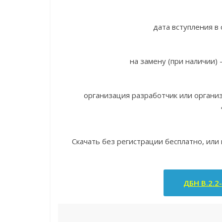
дата вступления в 
на замену (при наличии)
организация разработчик или орган
Скачать без регистрации бесплатно, или
ДБН В.2.2