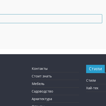
Стили
Контакты
Стоит знать
Стили
Мебель
Хай-тек
Садоводство
Архитектура