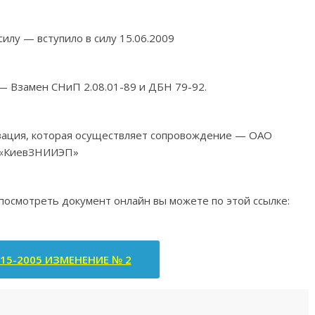
силу — вступило в силу 15.06.2009
 — Взамен СНиП 2.08.01-89 и ДБН 79-92.
изация, которая осуществляет сопровождение — ОАО
«КиевЗНИИЭП»
 посмотреть документ онлайн вы можете по этой ссылке:
-15-2005 ИЗМЕНЕНИЕ № 2