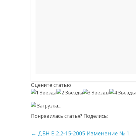
Оцените статью
Загрузка...
Понравилась статья? Поделись:
←
ДБН В.2.2-15-2005 Изменение № 1.