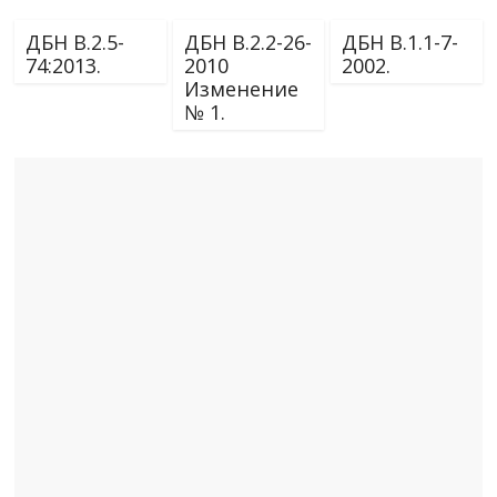
ДБН В.2.5-
ДБН В.2.2-26-
ДБН В.1.1-7-
74:2013.
2010
2002.
Изменение
№ 1.