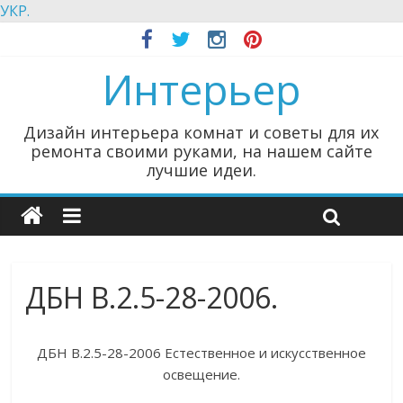
УКР.
Интерьер
Дизайн интерьера комнат и советы для их
ремонта своими руками, на нашем сайте
лучшие идеи.
ДБН В.2.5-28-2006.
ДБН В.2.5-28-2006 Естественное и искусственное
освещение.