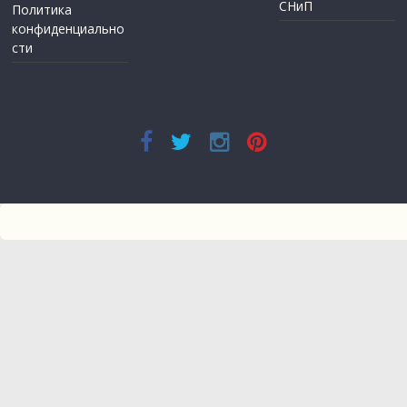
СНиП
Политика
конфиденциально
сти