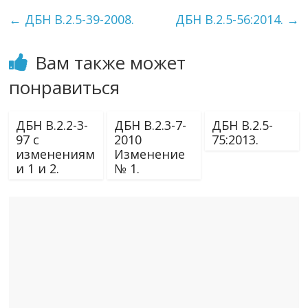
←
ДБН В.2.5-39-2008.
ДБН В.2.5-56:2014.
→
Вам также может
понравиться
ДБН В.2.2-3-
ДБН В.2.3-7-
ДБН В.2.5-
97 с
2010
75:2013.
изменениям
Изменение
и 1 и 2.
№ 1.