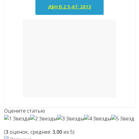
ДБН В.2.5-67: 2013
Оцените статью
(
3
оценок, среднее:
3,00
из 5)