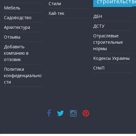
строительств
Стили
Мебель
Хай-тек
ДБН
Садоводство
ДСТУ
Архитектура
Отраслевые
Отзывы
строительные
Добавить
нормы
компанию в
Кодексы Украины
отзовик
СНиП
Политика
конфиденциально
сти