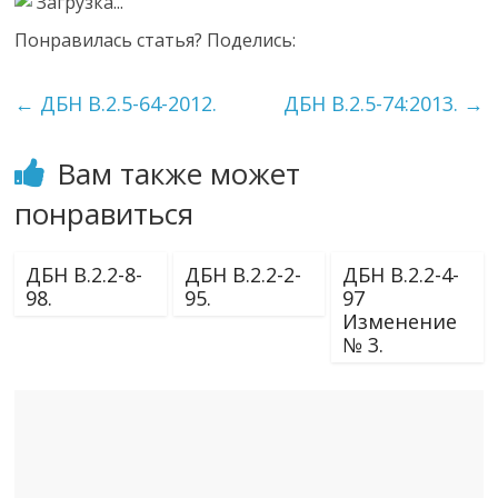
Загрузка...
Понравилась статья? Поделись:
←
ДБН В.2.5-64-2012.
ДБН В.2.5-74:2013.
→
Вам также может
понравиться
ДБН В.2.2-8-
ДБН В.2.2-2-
ДБН В.2.2-4-
98.
95.
97
Изменение
№ 3.