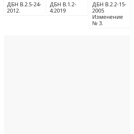
ДБН В.2.5-24-
ДБН В.1.2-
ДБН В.2.2-15-
2012.
4:2019
2005
Изменение
№ 3.