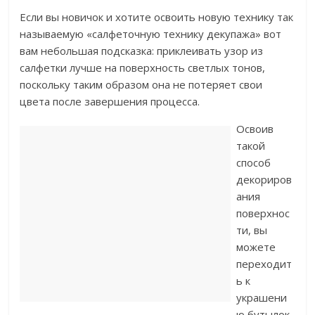
Если вы новичок и хотите освоить новую технику так
называемую «салфеточную технику декупажа» вот
вам небольшая подсказка: приклеивать узор из
салфетки лучше на поверхность светлых тонов,
поскольку таким образом она не потеряет свои
цвета после завершения процесса.
Освоив
такой
способ
декориров
ания
поверхнос
ти, вы
можете
переходит
ь к
украшени
ю бутылок,