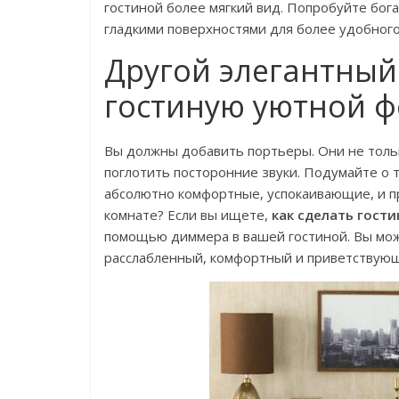
гостиной более мягкий вид. Попробуйте бог
гладкими поверхностями для более удобного
Другой элегантный 
гостиную уютной ф
Вы должны добавить портьеры. Они не тольк
поглотить посторонние звуки. Подумайте о т
абсолютно комфортные, успокаивающие, и п
комнате? Если вы ищете,
как сделать гост
помощью диммера в вашей гостиной. Вы мож
расслабленный, комфортный и приветствую