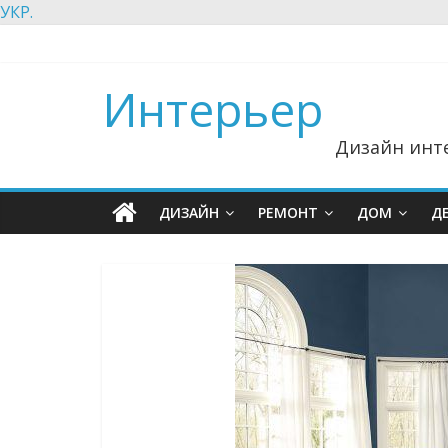
УКР.
Интерьер
Дизайн инте
ДИЗАЙН
РЕМОНТ
ДОМ
Д