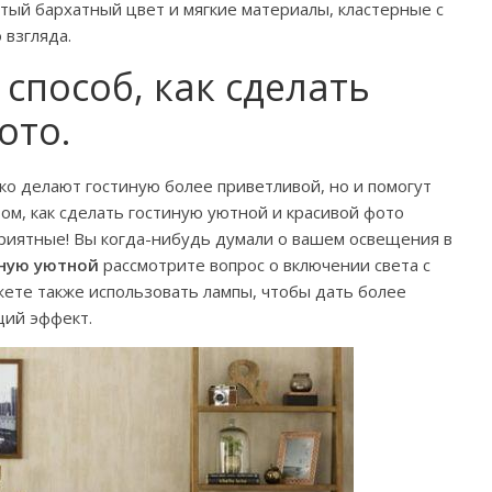
атый бархатный цвет и мягкие материалы, кластерные с
 взгляда.
способ, как сделать
ото.
о делают гостиную более приветливой, но и помогут
ом, как сделать гостиную уютной и красивой фото
риятные! Вы когда-нибудь думали о вашем освещения в
иную уютной
рассмотрите вопрос о включении света с
ете также использовать лампы, чтобы дать более
щий эффект.