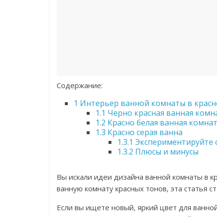
Содержание:
1
Интерьер ванной комнаты в красн
1.1
Черно красная ванная комн
1.2
Красно белая ванная комна
1.3
Красно серая ванна
1.3.1
Экспериментируйте с
1.3.2
Плюсы и минусы
Вы искали идеи дизайна ванной комнаты в к
ванную комнату красных тонов, эта статья с
Если вы ищете новый, яркий цвет для ванно