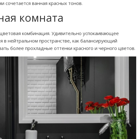
и сочетается ванная красных тонов.
ная комната
 цветовая комбинация. Удивительно успокаивающее
я в нейтральном пространстве, как балансирующий
вать более прохладные оттенки красного и черного цветов.