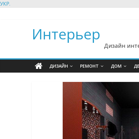
УКР.
Интерьер
Дизайн инте
ДИЗАЙН
РЕМОНТ
ДОМ
Д