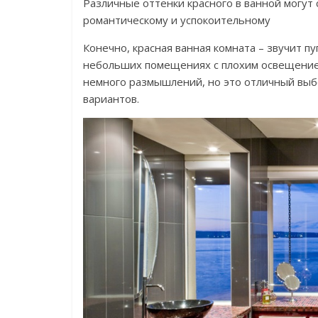
Различные оттенки красного в ванной могут
романтическому и успокоительному
Конечно, красная ванная комната – звучит п
небольших помещениях с плохим освещением
немного размышлений, но это отличный выбо
вариантов.