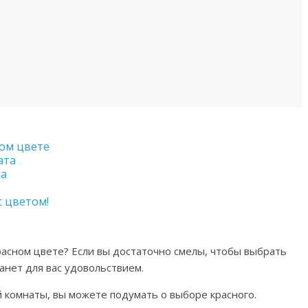
ом цвете
ата
та
 цветом!
расном цвете? Если вы достаточно смелы, чтобы выбрать
танет для вас удовольствием.
й комнаты, вы можете подумать о выборе красного.