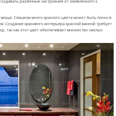
 создавать различные настроения от оживленного к
угающе. Слишком много красного цвета может быть плохо в
. Создание красивого интерьера красной ванной требует
р, так как этот цвет обеспечивает множество смелых