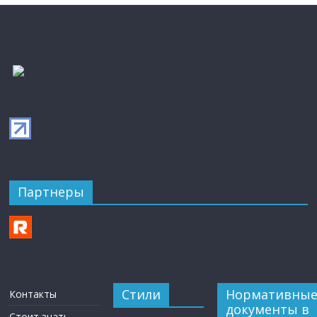
Партнеры
Стили
Нормативны
Контакты
документы в
Стоит знать