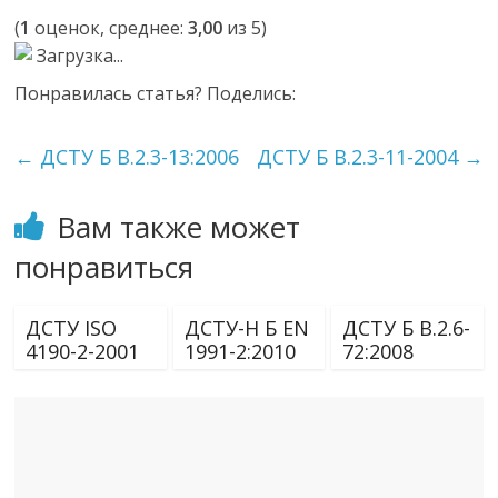
(
1
оценок, среднее:
3,00
из 5)
Загрузка...
Понравилась статья? Поделись:
←
ДСТУ Б В.2.3-13:2006
ДСТУ Б В.2.3-11-2004
→
Вам также может
понравиться
ДСТУ ISO
ДСТУ-Н Б EN
ДСТУ Б В.2.6-
4190-2-2001
1991-2:2010
72:2008