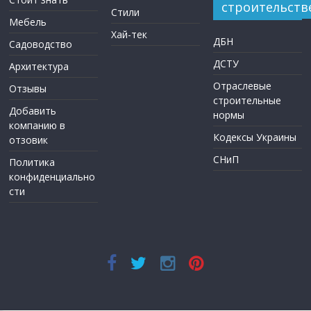
строительств
Стили
Мебель
Хай-тек
ДБН
Садоводство
ДСТУ
Архитектура
Отраслевые
Отзывы
строительные
Добавить
нормы
компанию в
Кодексы Украины
отзовик
СНиП
Политика
конфиденциально
сти