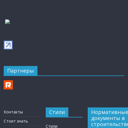
Партнеры
Стили
Нормативны
Контакты
документы в
Стоит знать
строительств
Стили