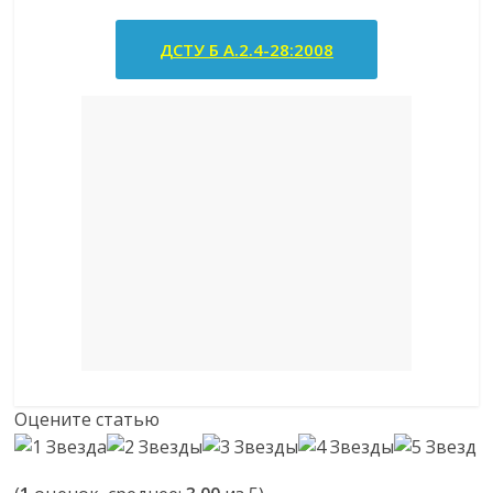
ДСТУ Б А.2.4-28:2008
Оцените статью