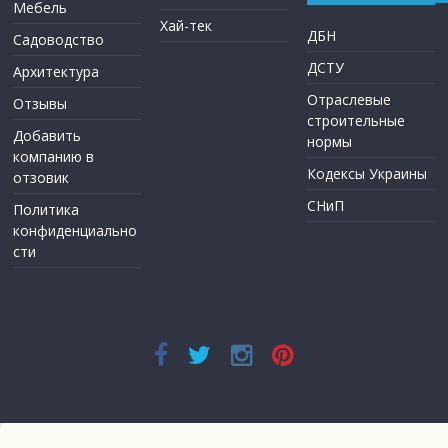
Мебель
Хай-тек
ДБН
Садоводство
ДСТУ
Архитектура
Отраслевые
Отзывы
строительные
Добавить
нормы
компанию в
Кодексы Украины
отзовик
СНиП
Политика
конфиденциально
сти