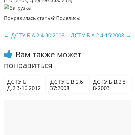
(
1
оценок, среднее:
3,00
из 5)
Загрузка...
Понравилась статья? Поделись:
←
ДСТУ Б А.2.4-30:2008
ДСТУ Б А.2.4-15:2008
→
Вам также может
понравиться
ДСТУ Б
ДСТУ Б В.2.6-
ДСТУ Б В.2.3-
Д.2.3-16:2012
37:2008
8-2003