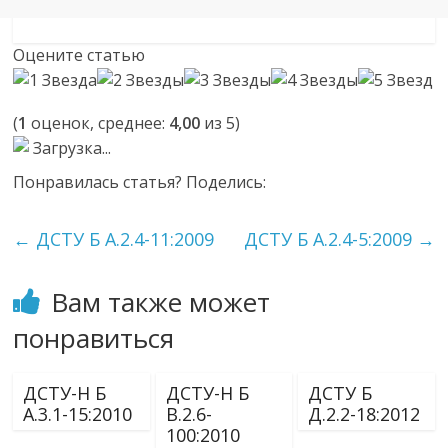
Оцените статью
(
1
оценок, среднее:
4,00
из 5)
Загрузка...
Понравилась статья? Поделись:
←
ДСТУ Б А.2.4-11:2009
ДСТУ Б А.2.4-5:2009
→
Вам также может
понравиться
ДСТУ-Н Б
ДСТУ-Н Б
ДСТУ Б
А.3.1-15:2010
В.2.6-
Д.2.2-18:2012
100:2010