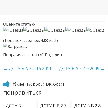
Оцените статью
(
1
оценок, среднее:
4,00
из 5)
Загрузка...
Понравилась статья? Поделись:
←
ДСТУ Б А.3.2-15:2011
ДСТУ Б А.3.2-9:2009
→
Вам также может
понравиться
ДСТУ Б
ДСТУ Б В.2.7-
ДСТУ Б В.2.8-