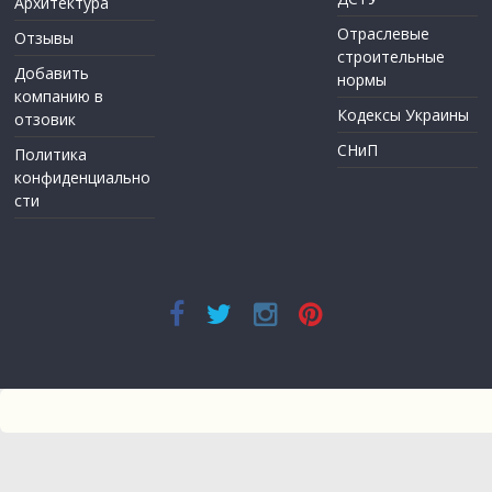
Архитектура
Отраслевые
Отзывы
строительные
Добавить
нормы
компанию в
Кодексы Украины
отзовик
СНиП
Политика
конфиденциально
сти