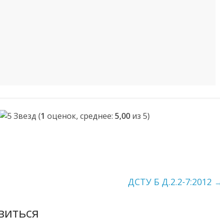
(
1
оценок, среднее:
5,00
из 5)
ДСТУ Б Д.2.2-7:2012
виться