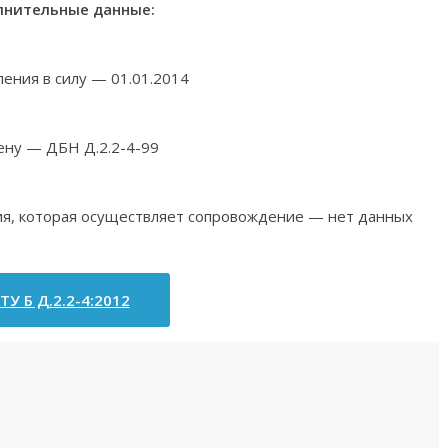
нительные данные:
ления в силу — 01.01.2014
ену — ДБН Д.2.2-4-99
ия, которая осуществляет сопровождение — нет данных
ТУ Б Д.2.2-4:2012