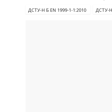
ДСТУ-Н Б EN 1999-1-1:2010
ДСТУ-Н 