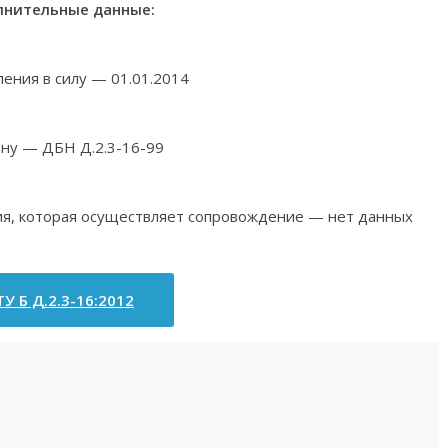
нительные данные:
ления в силу — 01.01.2014
ену — ДБН Д.2.3-16-99
ия, которая осуществляет сопровождение — нет данных
У Б Д.2.3-16:2012