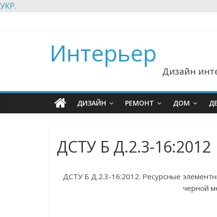
УКР.
Интерьер
Дизайн инте
ДИЗАЙН
РЕМОНТ
ДОМ
Д
ДСТУ Б Д.2.3-16:2012
ДСТУ Б Д.2.3-16:2012. Ресурсные элемен
черной ме