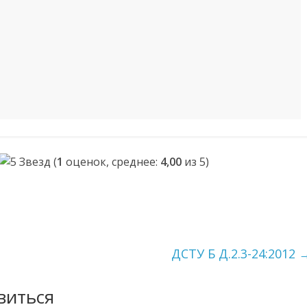
(
1
оценок, среднее:
4,00
из 5)
ДСТУ Б Д.2.3-24:2012
виться