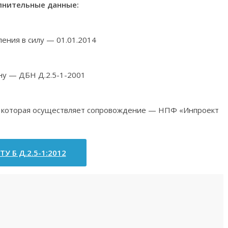
нительные данные:
ления в силу — 01.01.2014
ну — ДБН Д.2.5-1-2001
я, которая осуществляет сопровождение — НПФ «Инпроект
ТУ Б Д.2.5-1:2012