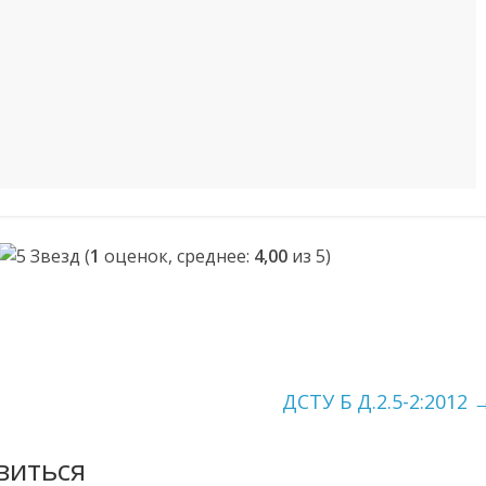
(
1
оценок, среднее:
4,00
из 5)
ДСТУ Б Д.2.5-2:2012
виться