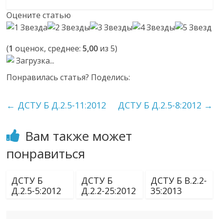
Оцените статью
(
1
оценок, среднее:
5,00
из 5)
Загрузка...
Понравилась статья? Поделись:
←
ДСТУ Б Д.2.5-11:2012
ДСТУ Б Д.2.5-8:2012
→
Вам также может
понравиться
ДСТУ Б
ДСТУ Б
ДСТУ Б В.2.2-
Д.2.5-5:2012
Д.2.2-25:2012
35:2013