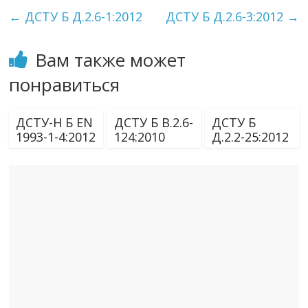
←
ДСТУ Б Д.2.6-1:2012
ДСТУ Б Д.2.6-3:2012
→
Вам также может
понравиться
ДСТУ-Н Б EN
ДСТУ Б В.2.6-
ДСТУ Б
1993-1-4:2012
124:2010
Д.2.2-25:2012