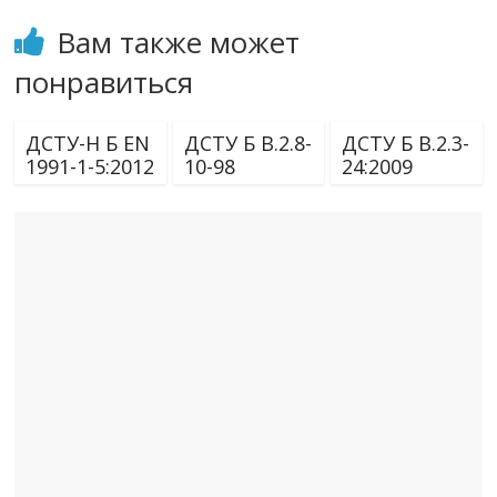
Вам также может
понравиться
ДСТУ-Н Б EN
ДСТУ Б В.2.8-
ДСТУ Б В.2.3-
1991-1-5:2012
10-98
24:2009