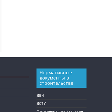
Нормативные
документы в
строительстве
ДБН
ДСТУ
Отраслевые строительные