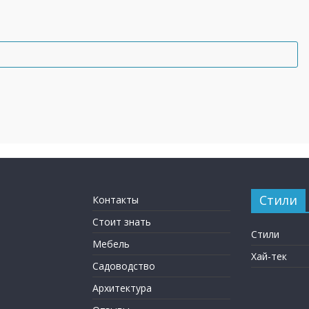
Стили
Контакты
Стоит знать
Стили
Мебель
Хай-тек
Садоводство
Архитектура