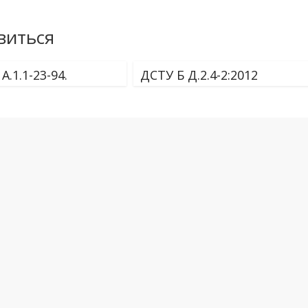
виться
А.1.1-23-94.
ДСТУ Б Д.2.4-2:2012