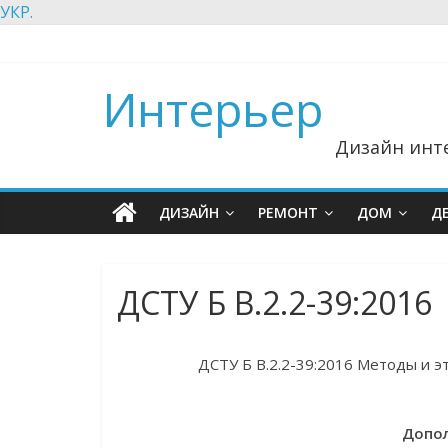
УКР.
Интерьер
Дизайн инте
ДИЗАЙН
РЕМОНТ
ДОМ
Д
ДСТУ Б В.2.2-39:2016
ДСТУ Б В.2.2-39:2016 Методы и э
Допол