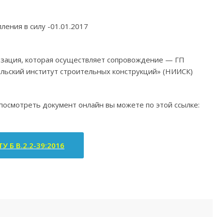
пления в силу -01.01.2017
изация, которая осуществляет сопровождение — ГП
льский институт строительных конструкций» (НИИСК)
 посмотреть документ онлайн вы можете по этой ссылке:
У Б В.2.2-39:2016