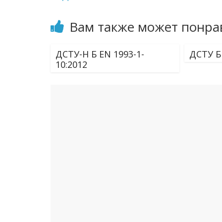
Вам также может понра
ДСТУ-Н Б EN 1993-1-
ДСТУ Б 
10:2012