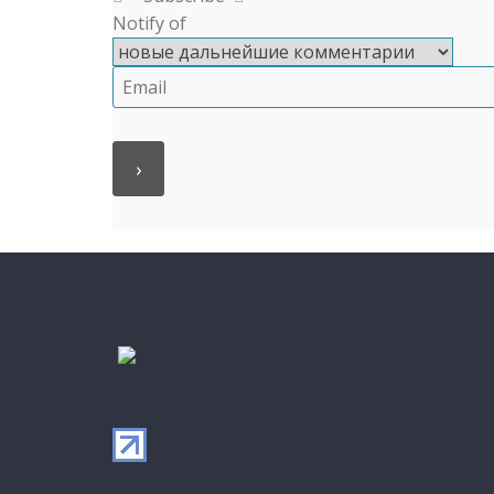
Notify of