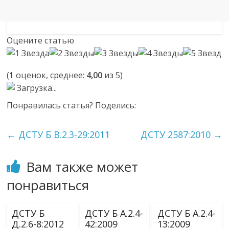
Оцените статью
(
1
оценок, среднее:
4,00
из 5)
Загрузка...
Понравилась статья? Поделись:
←
ДСТУ Б В.2.3-29:2011
ДСТУ 2587:2010
→
Вам также может
понравиться
ДСТУ Б
ДСТУ Б А.2.4-
ДСТУ Б А.2.4-
Д.2.6-8:2012
42:2009
13:2009